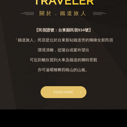
TRAVELER
關於．鐵道旅人
【民宿證號：台東縣民宿934號】
「鐵道旅人」民宿是位於台東新站鐵道旁的獨棟全新民宿
環境清幽，從陽台或窗外望出
可近距離欣賞到火車及鐵道的獨特景觀
亦可遠曜檳榔四格山的山嵐。
READ MORE